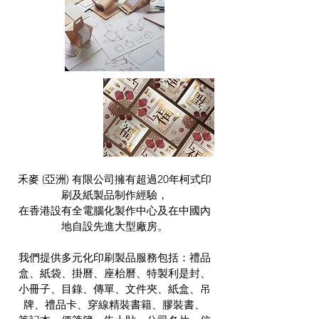
禾麥 (亞洲) 有限公司擁有超過20年柯式印
刷及紙製品制作經驗，
在香港設有全電腦化製作中心及在中國內
地自設先進大型廠房。
我們提供多元化印刷製品服務包括：禮品
盒、紙袋、掛曆、座枱曆、特製利是封、
小冊子、目錄、傳單、文件夾、紙盒、吊
牌、禮品卡、穿線精裝書籍、膠裝書、