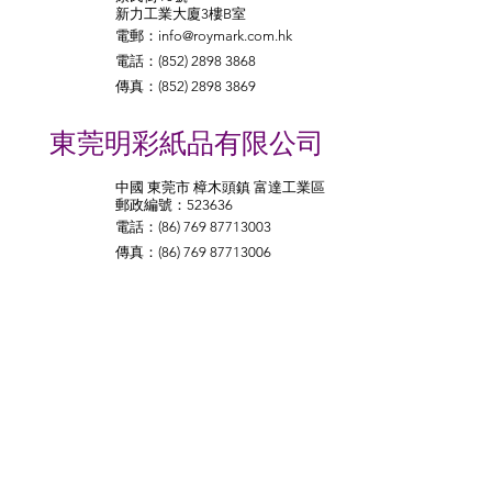
新力工業大廈3樓B室
電郵：
info@roymark.com.hk
電話：(852)
2898 3868
傳真：(852)
2898 3869
​東莞明彩紙品有限公司
中國 東莞市 樟木頭鎮 富達工業區
郵政編號：523636
電話
：(86)
769 87713003
傳真：(86)
769 87713006